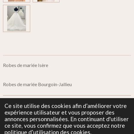
Robes de mariée Isère
Robes de mariée Bourgoin-Jallieu
Ce site utilise des cookies afin d’améliorer votre
Mentions Légales
expérience utilisateur et vous proposer des
annonces personnalisées. En continuant d'utiliser
ce site, vous confirmez que vous acceptez notre
Politique de confidentialité
politique d’utilisation des cookies.