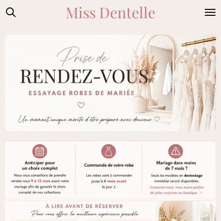
Miss Dentelle
Passer
au
contenu
principal