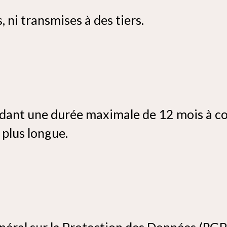
, ni transmises à des tiers.
dant une durée maximale de 12 mois à co
 plus longue.
al sur la Protection des Données (RGPD