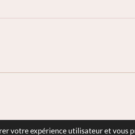
Isère
iorer votre expérience utilisateur et vous