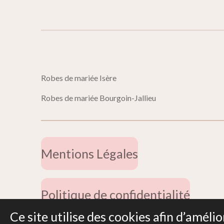
Robes de mariée 
Robes de mariée Bourgoin-Jallieu
Mentions Légales
Politique de confidentialité
Ce site utilise des cookies afin d’amél
© 2019 - 2026 Miss Dentelle