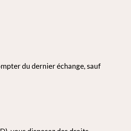
mpter du dernier échange, sauf
), vous disposez des droits