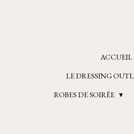
Passer
au
contenu
principal
ACCUEIL
LE DRESSING OUTL
ROBES DE SOIRÉE