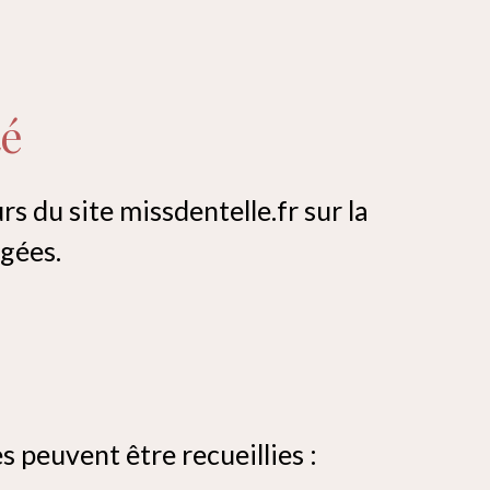
té
rs du site missdentelle.fr sur la
égées.
s peuvent être recueillies :