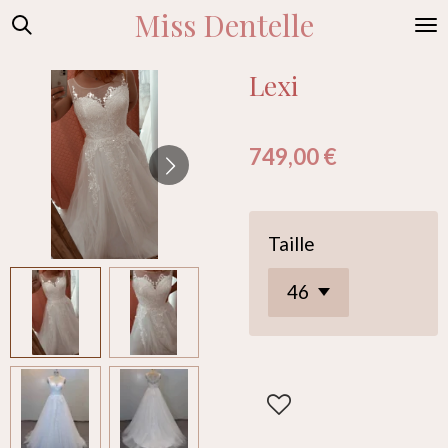
Miss Dentelle
Passer
au
contenu
Lexi
principal
749,00 €
Taille