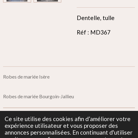
Dentelle, tulle
Réf : MD367
Robes de mariée Isère
Robes de mariée Bourgoin-Jallieu
Ce site utilise des cookies afin d’améliorer votre
Mentions Légales
expérience utilisateur et vous proposer des
annonces personnalisées. En continuant d'utiliser