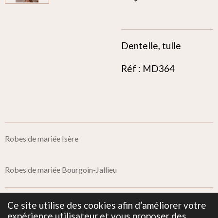
Dentelle, tulle
Réf : MD364
Robes de mariée Isère
Robes de mariée Bourgoin-Jallieu
Ce site utilise des cookies afin d’améliorer votre
Mentions Légales
expérience utilisateur et vous proposer des