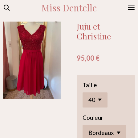
Miss Dentelle
Passer
au
contenu
Juju et
principal
Christine
95,00 €
Taille
Couleur