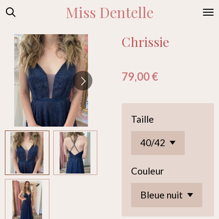
Miss Dentelle
Passer
au
contenu
Chrissie
principal
79,00 €
Taille
Couleur