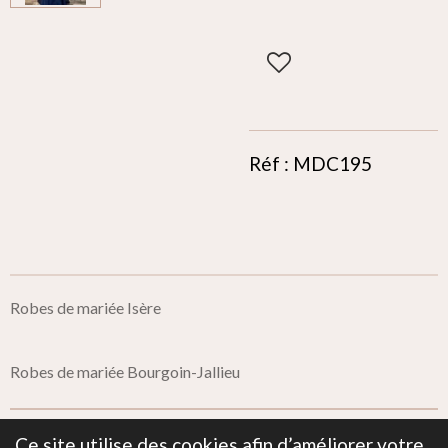
Réf : MDC195
Robes de mariée Isère
Robes de mariée Bourgoin-Jallieu
Ce site utilise des cookies afin d’améliorer votre