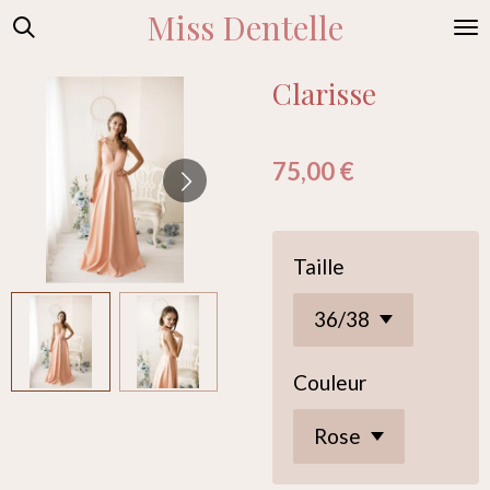
Miss Dentelle
Passer
au
contenu
Clarisse
principal
75,00 €
Taille
Couleur