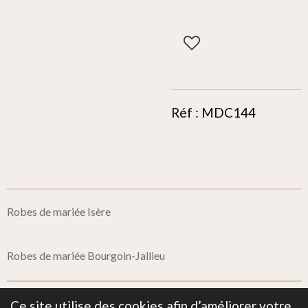
Réf : MDC144
Robes de mariée Isère
Robes de mariée Bourgoin-Jallieu
Ce site utilise des cookies afin d’améliorer votre