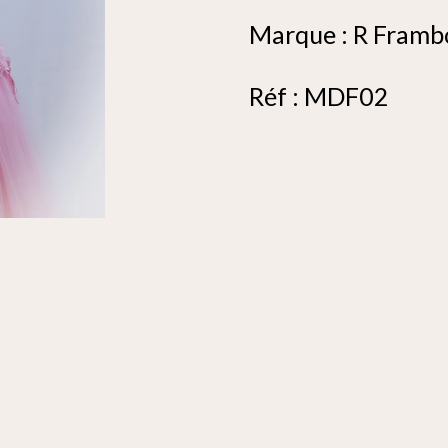
Marque : R Framb
Réf : MDF02