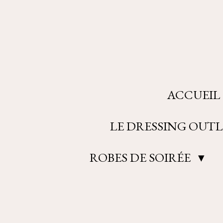
Passer
au
contenu
principal
ACCUEIL
LE DRESSING OUTL
ROBES DE SOIRÉE