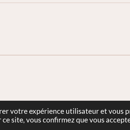
Isère
iorer votre expérience utilisateur et vous
r ce site, vous confirmez que vous accept