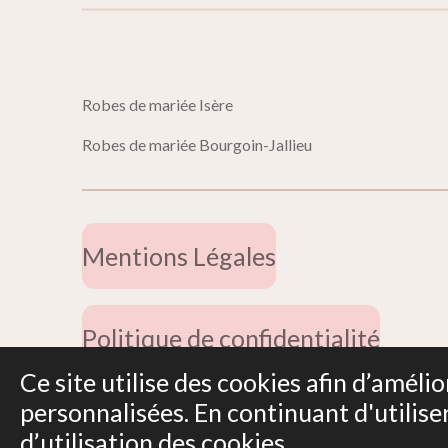
Robes de mariée 
Robes de mariée Bourgoin-Jallieu
Mentions Légales
Politique de confidentialité
Ce site utilise des cookies afin d’amél
© 2019 - 2026 Miss Dentelle
personnalisées. En continuant d'utilise
d’utilisation des cookies.