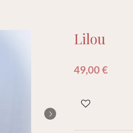
Lilou
49,00 €