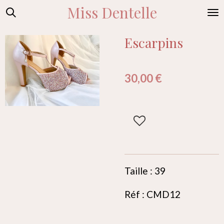
Miss Dentelle
Passer
au
contenu
Escarpins
principal
30,00 €
Taille : 39
Réf : CMD12