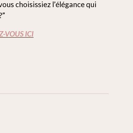
 vous choisissiez l’élégance qui
?”
Z-VOUS ICI