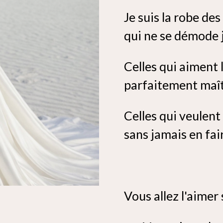
Je suis la robe d
qui ne se démode 
Celles qui aiment
parfaitement maît
Celles qui veulent 
sans jamais en fair
Vous allez l'aimer 