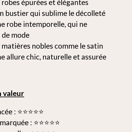
 robes épurées et élégantes
n bustier qui sublime le décolleté
e robe intemporelle, qui ne
s de mode
 matières nobles comme le satin
 allure chic, naturelle et assurée
n valeur
ancée : ⭐⭐⭐⭐⭐
nt marquée : ⭐⭐⭐⭐⭐