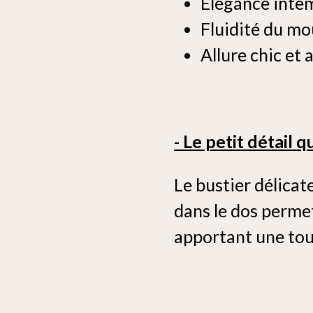
Élégance inte
Fluidité du 
Allure chic et
- Le petit détail 
Le bustier délica
dans le dos perme
apportant une tou