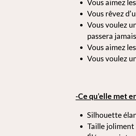
Vous aimez les
Vous rêvez d’u
Vous voulez un
passera jamai
Vous aimez les
Vous voulez une
-Ce qu’elle met e
Silhouette él
Taille jolime