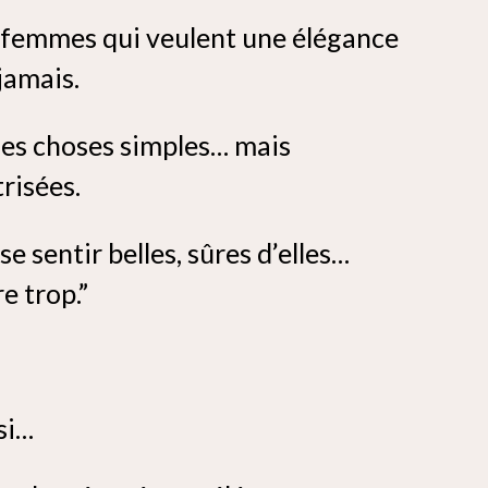
es femmes qui veulent une élégance
jamais.
 les choses simples… mais
risées.
se sentir belles, sûres d’elles…
e trop.”
si…