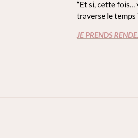
“Et si, cette fois…
traverse le temps 
JE PRENDS RENDE
Isère