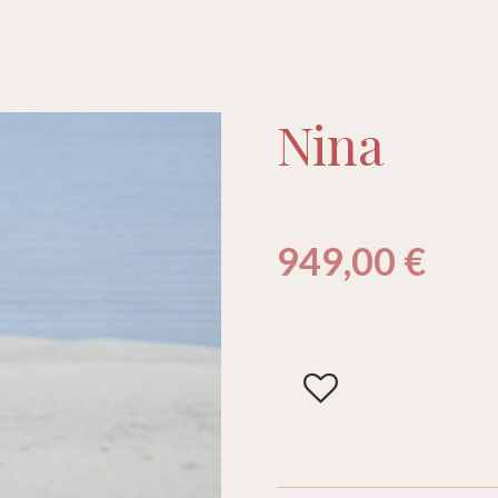
Nina
949,00 €