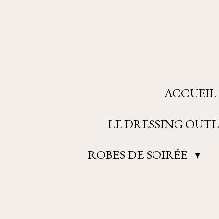
Passer
au
contenu
principal
ACCUEIL
LE DRESSING OUTL
ROBES DE SOIRÉE