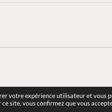
Isère
iorer votre expérience utilisateur et vous
r ce site, vous confirmez que vous accept