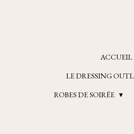
Passer
au
contenu
principal
ACCUEIL
LE DRESSING OUTL
ROBES DE SOIRÉE