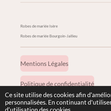
Robes de mariée 
Robes de mariée Bourgoin-Jallieu
Mentions Légales
Politique de confidentialité
Ce site utilise des cookies afin d’amél
© 2019 - 2026 Miss Dentelle
personnalisées. En continuant d'utilise
d’utilisation des cookies.