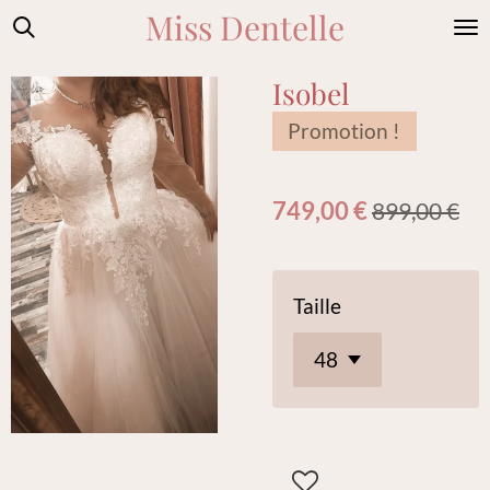
Miss Dentelle
Passer
au
contenu
Isobel
principal
Promotion !
749,00 €
899,00 €
Taille