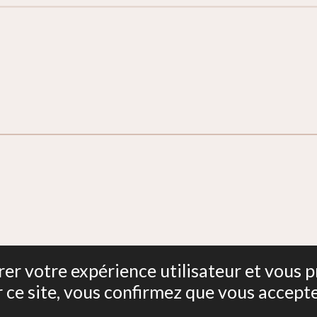
Isère
iorer votre expérience utilisateur et vous
r ce site, vous confirmez que vous accept