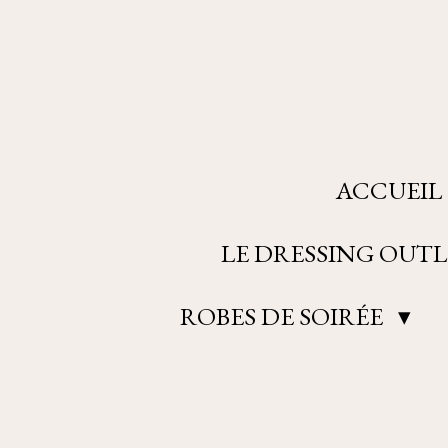
Passer
au
contenu
principal
ACCUEIL
LE DRESSING OUTL
ROBES DE SOIRÉE