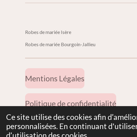
Robes de mariée 
Robes de mariée Bourgoin-Jallieu
Mentions Légales
Politique de confidentialité
Ce site utilise des cookies afin d’amél
© 2019 - 2026 Miss Dentelle
personnalisées. En continuant d'utilise
d’utilisation des cookies.