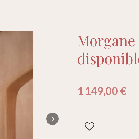
Morgane (
disponibl
1 149,00 €